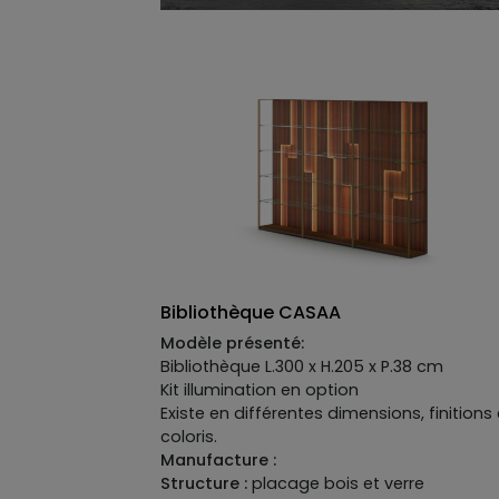
Bibliothèque CASAA
Modèle présenté:
Bibliothèque L.300 x H.205 x P.38 cm
Kit illumination en option
Existe en différentes dimensions, finitions 
coloris.
Manufacture :
Structure :
placage bois et verre